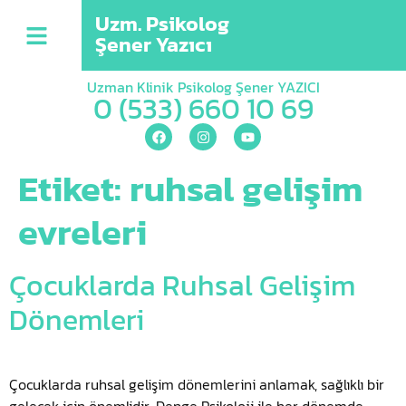
Uzm. Psikolog
Şener Yazıcı
Uzman Klinik Psikolog Şener YAZICI
0 (533) 660 10 69
Etiket:
ruhsal gelişim
evreleri
Çocuklarda Ruhsal Gelişim
Dönemleri
Çocuklarda ruhsal gelişim dönemlerini anlamak, sağlıklı bir