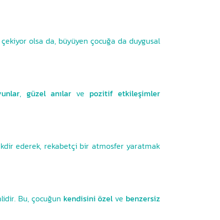
 çekiyor olsa da, büyüyen çocuğa da duygusal
yunlar
,
güzel anılar
ve
pozitif etkileşimler
kdir ederek, rekabetçi bir atmosfer yaratmak
idir. Bu, çocuğun
kendisini özel
ve
benzersiz