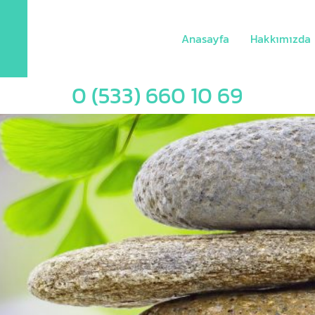
Anasayfa
Hakkımızda
0 (533) 660 10 69