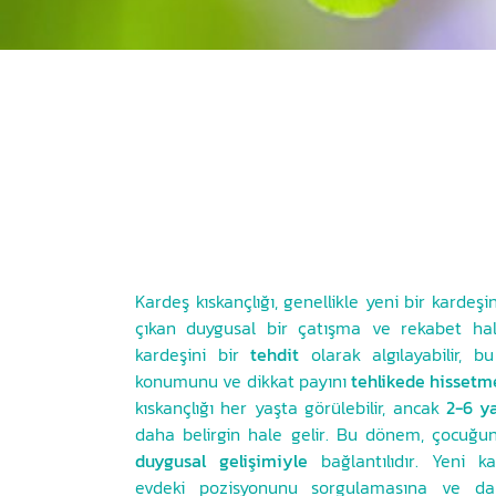
Kardeş kıskançlığı, genellikle yeni bir karde
çıkan duygusal bir çatışma ve rekabet hal
kardeşini bir
tehdit
olarak algılayabilir, b
konumunu ve dikkat payını
tehlikede hissetm
kıskançlığı her yaşta görülebilir, ancak
2-6 y
daha belirgin hale gelir. Bu dönem, çocuğ
duygusal gelişimiyle
bağlantılıdır. Yeni ka
evdeki pozisyonunu sorgulamasına ve dah