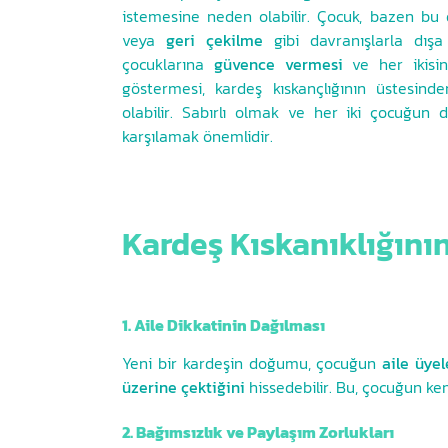
istemesine neden olabilir. Çocuk, bazen bu
veya
geri çekilme
gibi davranışlarla dışa 
çocuklarına
güvence vermesi
ve her ikisin
göstermesi, kardeş kıskançlığının üstesind
olabilir. Sabırlı olmak ve her iki çocuğun d
karşılamak önemlidir.
Kardeş Kıskanıklığını
1. Aile Dikkatinin Dağılması
Yeni bir kardeşin doğumu, çocuğun
aile üyel
üzerine çektiğini
hissedebilir. Bu, çocuğun ke
2. Bağımsızlık ve Paylaşım Zorlukları