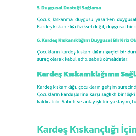
5. Duygusal Desteği Sağlama
Çocuk, kıskanma duygusu yaşarken
duygusa
Kardeş kıskanıklığı
fiziksel değil, duygusal bir 
6. Kardeş Kıskanıklığını Duygusal Bir Kriz
Çocukların kardeş kıskanıklığını
geçici bir du
süreç
olarak kabul edip, sabırlı olmalıdırlar.
Kardeş Kıskanıklığının Sağl
Kardeş kıskanıklığı, çocukların gelişim süreci
Çocukların
kardeşlerine karşı sağlıklı bir ilişk
kaldırabilir.
Sabırlı ve anlayışlı bir yaklaşım
, 
Kardeş Kıskançlığı İçin