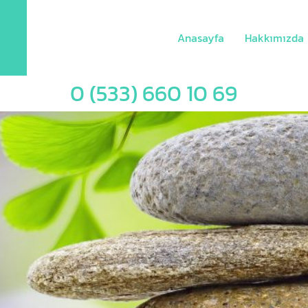
Anasayfa
Hakkımızda
0 (533) 660 10 69