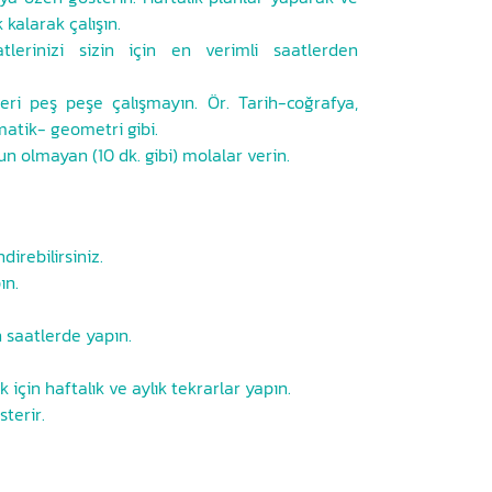
kalarak çalışın.
tlerinizi sizin için en verimli saatlerden
eri peş peşe çalışmayın. Ör. Tarih-coğrafya,
matik- geometri gibi.
n olmayan (10 dk. gibi) molalar verin.
direbilirsiniz.
ın.
n saatlerde yapın.
için haftalık ve aylık tekrarlar yapın.
terir.