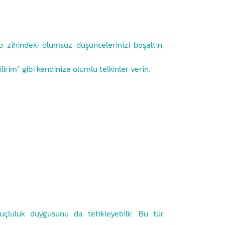
p zihindeki olumsuz düşüncelerinizi boşaltın,
rim” gibi kendinize olumlu telkinler verin.
çluluk duygusunu da tetikleyebilir. Bu tür