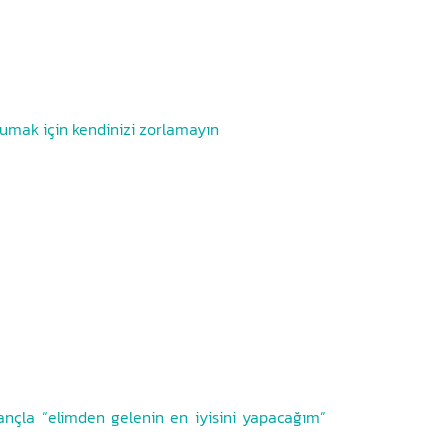
yumak için kendinizi zorlamayın
ançla “elimden gelenin en iyisini yapacağım”