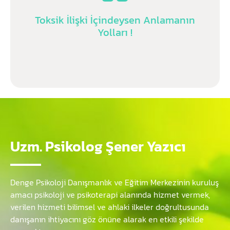
Toksik İlişki İçindeysen Anlamanın
Yolları !
Uzm. Psikolog Şener Yazıcı
Denge Psikoloji Danışmanlık ve Eğitim Merkezinin kuruluş
amacı psikoloji ve psikoterapi alanında hizmet vermek,
verilen hizmeti bilimsel ve ahlaki ilkeler doğrultusunda
danışanın ihtiyacını göz önüne alarak en etkili şekilde