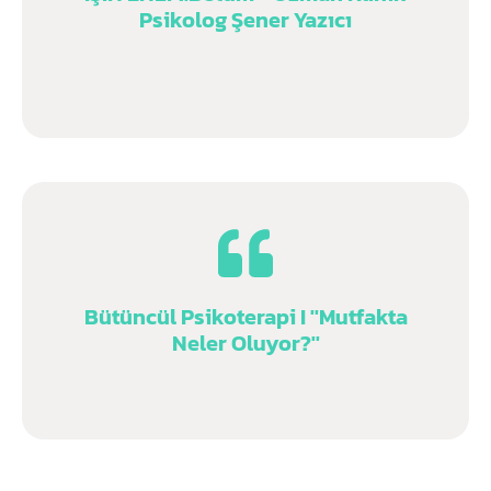
Psikolog Şener Yazıcı
Bütüncül Psikoterapi I ''Mutfakta
Neler Oluyor?''