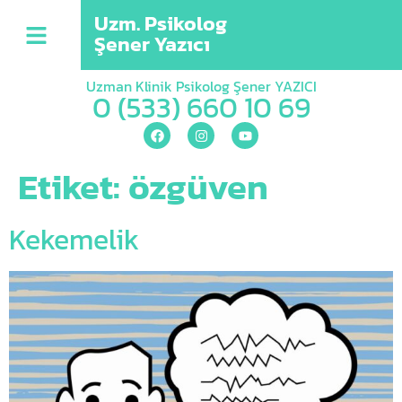
Uzm. Psikolog
Şener Yazıcı
Uzman Klinik Psikolog Şener YAZICI
0 (533) 660 10 69
Etiket:
özgüven
Kekemelik