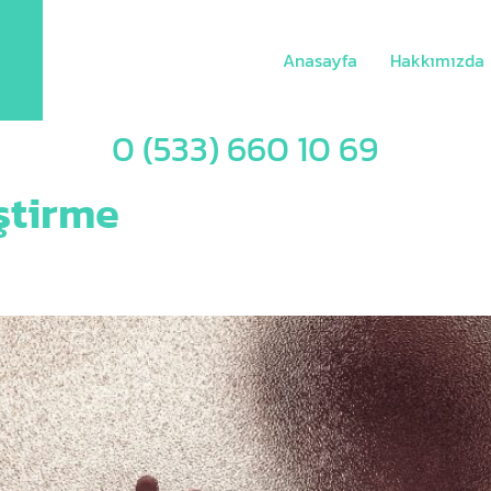
Anasayfa
Hakkımızda
0 (533) 660 10 69
ştirme