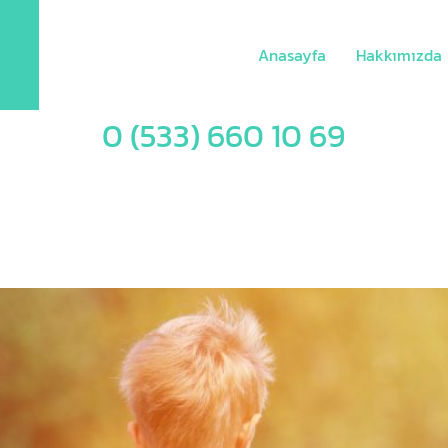
Anasayfa
Hakkımızda
0 (533) 660 10 69