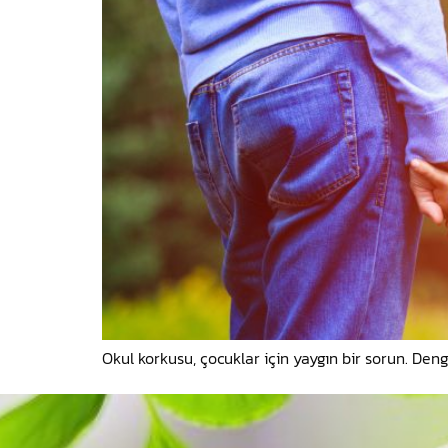
Okul korkusu, çocuklar için yaygın bir sorun. Deng