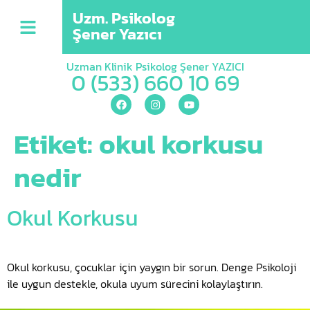
Uzm. Psikolog
Şener Yazıcı
Uzman Klinik Psikolog Şener YAZICI
0 (533) 660 10 69
Etiket:
okul korkusu
nedir
Okul Korkusu
Okul korkusu, çocuklar için yaygın bir sorun. Denge Psikoloji
ile uygun destekle, okula uyum sürecini kolaylaştırın.