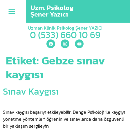
Uzm. Psikolog
Şener Yazıcı
Uzman Klinik Psikolog Şener YAZICI
0 (533) 660 10 69
Etiket:
Gebze sınav
kaygısı
Sınav Kaygısı
Sınav kaygısı başarıyı etkileyebilir. Denge Psikoloji ile kaygıyı
yönetme yöntemleri öğrenin ve sınavlarda daha özgüvenli
bir yaklaşım sergileyin.