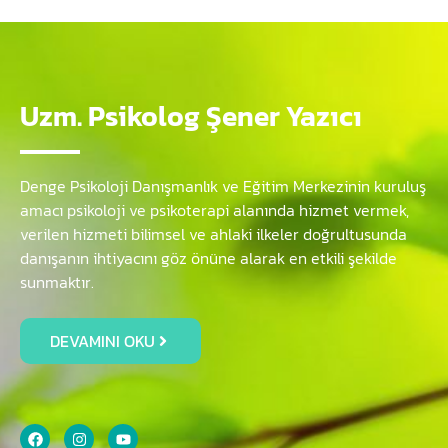
Uzm. Psikolog Şener Yazıcı
Denge Psikoloji Danışmanlık ve Eğitim Merkezinin kuruluş
amacı psikoloji ve psikoterapi alanında hizmet vermek,
verilen hizmeti bilimsel ve ahlaki ilkeler doğrultusunda
danışanın ihtiyacını göz önüne alarak en etkili şekilde
sunmaktır.
DEVAMINI OKU