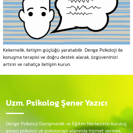
Kekemelik, iletişim güçlüğü yaratabilir. Denge Psikoloji ile
konuşma terapisi ve doğru destek alarak, özgüveninizi
artırın ve rahatça iletişim kurun.
Uzm. Psikolog Şener Yazıcı
Denge Psikoloji Danışmanlık ve Eğitim Merkezinin kuruluş
amacı psikoloji ve psikoterapi alanında hizmet vermek,