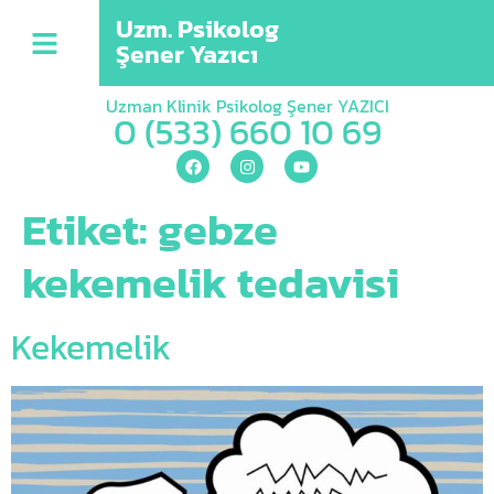
Uzm. Psikolog
Şener Yazıcı
Uzman Klinik Psikolog Şener YAZICI
0 (533) 660 10 69
Etiket:
gebze
kekemelik tedavisi
Kekemelik