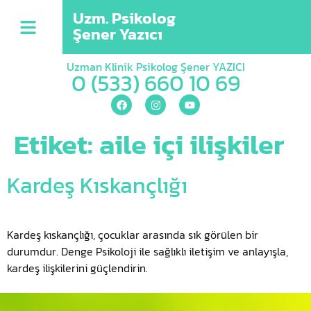
Uzm. Psikolog
Şener Yazıcı
Uzman Klinik Psikolog Şener YAZICI
0 (533) 660 10 69
Etiket:
aile içi ilişkiler
Kardeş Kıskançlığı
Kardeş kıskançlığı, çocuklar arasında sık görülen bir
durumdur. Denge Psikoloji ile sağlıklı iletişim ve anlayışla,
kardeş ilişkilerini güçlendirin.