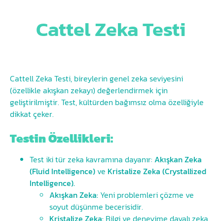
Cattel Zeka Testi
Cattell Zeka Testi, bireylerin genel zeka seviyesini
(özellikle akışkan zekayı) değerlendirmek için
geliştirilmiştir. Test, kültürden bağımsız olma özelliğiyle
dikkat çeker.
Testin Özellikleri:
Test iki tür zeka kavramına dayanır:
Akışkan Zeka
(Fluid Intelligence)
ve
Kristalize Zeka (Crystallized
Intelligence).
Akışkan Zeka:
Yeni problemleri çözme ve
soyut düşünme becerisidir.
Kristalize Zeka:
Bilgi ve deneyime dayalı zeka